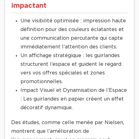
impactant
Une visibilité optimisée : impression haute
définition pour des couleurs éclatantes et
une communication percutante qui capte
immédiatement l’attention des clients.
Un affichage stratégique : les guirlandes
structurent l’espace et guident le regard
vers vos offres spéciales et zones
promotionnelles.
Impact Visuel et Dynamisation de l’Espace
: Les guirlandes en papier créent un effet
décoratif dynamique.
Des études, comme celle menée par Nielsen,
montrent que l’amélioration de