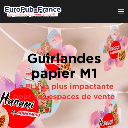
Passer au contenu principal
Guirlandes
papier M1
La PLV la plus impactante
pour vos espaces de vente