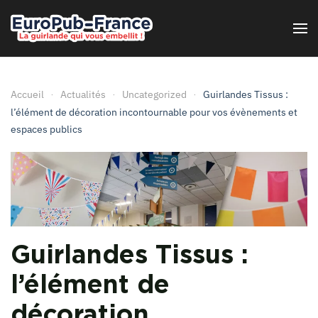
Passer au contenu principal
Accueil
Actualités
Uncategorized
Guirlandes Tissus :
l’élément de décoration incontournable pour vos évènements et
espaces publics
Guirlandes Tissus :
l’élément de
décoration